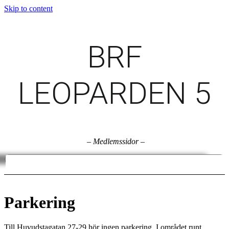
Skip to content
BRF
LEOPARDEN 5
–
Medlemssidor
–
Parkering
Till Huvudstagatan 27-29 hör ingen parkering. I området runt