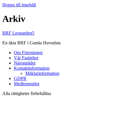
Hoppa till innehåll
Arkiv
BRF Leoparden5
En äkta BRF i Gamla Huvudsta
Om Föreningen
Vår Fastighet
Närområdet
Kontaktinformation
Mäklarinformation
GDPR
Medlemssidor
Alla rättigheter förbehållna